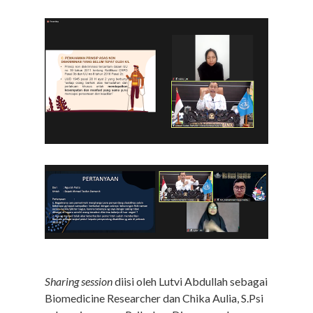
S
haring session
diisi oleh Lutvi Abdullah sebagai
Biomedicine Researcher dan Chika Aulia, S.Psi