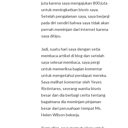
juta karena saya mengajukan 800 juta
untuk meningkatkan bisnis saya.
Setelah pengalaman saya, saya berjanji
pada diri sendiri bahwa saya tidak akan
pernah meminjam dari internet karena
saya ditipu.
Jadi, suatu hari saya dengan setia
membaca artikel di blog dan setelah
saya selesai membaca, saya pergi
untuk memeriksa bagian komentar
untuk mengetahui pendapat mereka.
Saya melihat komentar oleh Yeyes
Ristintares, seorang wanita bisnis
besar dan dia berbagi cerita tentang
bagaimana dia meminjam pinjaman
besar dari perusahaan tempat Ms.
Helen Wilson bekerja.
Kemudian, saya memutuskan untuk