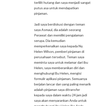
terlilit hutang dan saya menjadi sangat
putus asa untuk mendapatkan
pinjaman.
Jadi saya berdiskusi dengan teman
saya Asmaul, dia adalah seorang
Perawat dan memiliki pengalaman
serupa. Dia kemudian
memperkenalkan saya kepada Ny.
Helen Wilson, pemberi pinjaman di
perusahaan tersebut. Teman saya
meminta saya untuk melamar dari ibu
Helen, saya memberanikan diri dan
menghubungi Bu Helen, mengisi
formulir aplikasi pinjaman. Semuanya
berjalan lancar dan yang paling menarik
adalah pinjaman saya ditransfer
kepada saya dalam waktu 24 jam jadi
saya akan menyarankan Anda untuk
menghubungi Ibu Helen jika Anda