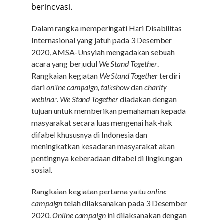
berinovasi.
Dalam rangka memperingati Hari Disabilitas
Internasional yang jatuh pada 3 Desember
2020, AMSA-Unsyiah mengadakan sebuah
acara yang berjudul
We Stand Together
.
Rangkaian kegiatan
We Stand Together
terdiri
dari
online campaign, talkshow
dan
charity
webinar
.
We Stand Together
diadakan dengan
tujuan untuk memberikan pemahaman kepada
masyarakat secara luas mengenai hak-hak
difabel khususnya di Indonesia dan
meningkatkan kesadaran masyarakat akan
pentingnya keberadaan difabel di lingkungan
sosial.
Rangkaian kegiatan pertama yaitu
online
campaign
telah dilaksanakan pada 3 Desember
2020.
Online campaign
ini dilaksanakan dengan