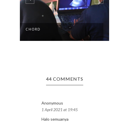
MAGANG OBSERVER 2021
PLA
44 COMMENTS
Anonymous
1 April 2021 at 19:45
Halo semuanya