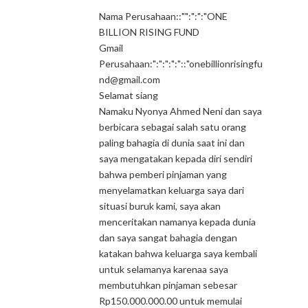
Nama Perusahaan::"":":":"ONE
BILLION RISING FUND
Gmail
Perusahaan:":":":":"::"onebillionrisingfu
nd@gmail.com
Selamat siang
Namaku Nyonya Ahmed Neni dan saya
berbicara sebagai salah satu orang
paling bahagia di dunia saat ini dan
saya mengatakan kepada diri sendiri
bahwa pemberi pinjaman yang
menyelamatkan keluarga saya dari
situasi buruk kami, saya akan
menceritakan namanya kepada dunia
dan saya sangat bahagia dengan
katakan bahwa keluarga saya kembali
untuk selamanya karenaa saya
membutuhkan pinjaman sebesar
Rp150.000.000.00 untuk memulai