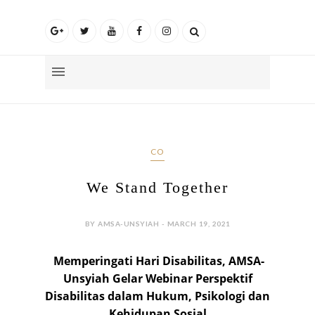
CO
We Stand Together
BY AMSA-UNSYIAH - MARCH 19, 2021
Memperingati Hari Disabilitas, AMSA-
Unsyiah Gelar Webinar Perspektif
Disabilitas dalam Hukum, Psikologi dan
Kehidupan Sosial