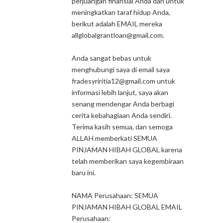
perjuangan finansial Anda dan untuk
meningkatkan taraf hidup Anda,
berikut adalah EMAIL mereka
allglobalgrantloan@gmail.com.
Anda sangat bebas untuk
menghubungi saya di email saya
fradesyriritia12@gmail.com untuk
informasi lebih lanjut, saya akan
senang mendengar Anda berbagi
cerita kebahagiaan Anda sendiri.
Terima kasih semua, dan semoga
ALLAH memberkati SEMUA
PINJAMAN HIBAH GLOBAL karena
telah memberikan saya kegembiraan
baru ini.
NAMA Perusahaan: SEMUA
PINJAMAN HIBAH GLOBAL EMAIL
Perusahaan: