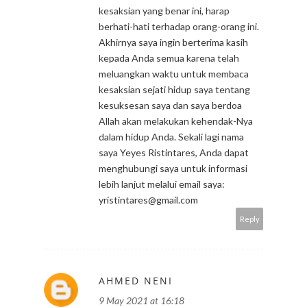
kesaksian yang benar ini, harap
berhati-hati terhadap orang-orang ini.
Akhirnya saya ingin berterima kasih
kepada Anda semua karena telah
meluangkan waktu untuk membaca
kesaksian sejati hidup saya tentang
kesuksesan saya dan saya berdoa
Allah akan melakukan kehendak-Nya
dalam hidup Anda. Sekali lagi nama
saya Yeyes Ristintares, Anda dapat
menghubungi saya untuk informasi
lebih lanjut melalui email saya:
yristintares@gmail.com
Reply
AHMED NENI
9 May 2021 at 16:18