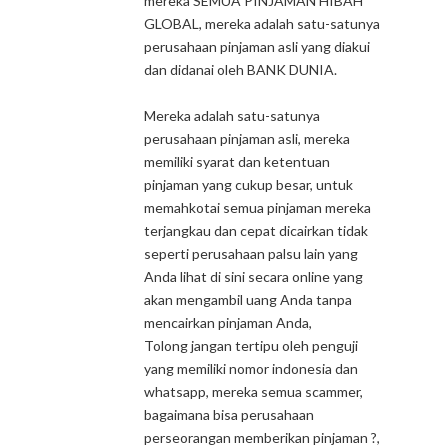
mereka SEMUA PINJAMAN HIBAH
GLOBAL, mereka adalah satu-satunya
perusahaan pinjaman asli yang diakui
dan didanai oleh BANK DUNIA.
Mereka adalah satu-satunya
perusahaan pinjaman asli, mereka
memiliki syarat dan ketentuan
pinjaman yang cukup besar, untuk
memahkotai semua pinjaman mereka
terjangkau dan cepat dicairkan tidak
seperti perusahaan palsu lain yang
Anda lihat di sini secara online yang
akan mengambil uang Anda tanpa
mencairkan pinjaman Anda,
Tolong jangan tertipu oleh penguji
yang memiliki nomor indonesia dan
whatsapp, mereka semua scammer,
bagaimana bisa perusahaan
perseorangan memberikan pinjaman ?,