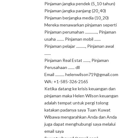
Pinjaman jangka pendek (5_10 tahun)
Pinjaman jangka panjang (20_40)
Pinjaman berjangka media (10_20)
Mereka menawarkan pinjaman seperti
Pinjaman perumahan ............., Pinjaman
usaha ........ Pinjaman mobil .......
Pinjaman pelajar .........., Pinjaman awal
.......
Pinjaman Real Estat ......., Pinjaman
Perusahaan ....... dll
Email .......... helenwilson719@gmail.com
WA: +1-585-326-2165
Ketika datang ke krisis keuangan dan
pinjaman maka Helen Wilson keuangan
adalah tempat untuk pergi tolong
katakan padanya saya Tuan Kuwat
Wibawa mengarahkan Anda dan Anda
juga dapat menghubungi saya melalui
email saya