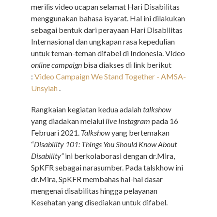
merilis video ucapan selamat Hari Disabilitas
menggunakan bahasa isyarat. Hal ini dilakukan
sebagai bentuk dari perayaan Hari Disabilitas
Internasional dan ungkapan rasa kepedulian
untuk teman-teman difabel di Indonesia. Video
online campaign
bisa diakses di link berikut
:
Video Campaign We Stand Together - AMSA-
Unsyiah
.
Rangkaian kegiatan kedua adalah
talkshow
yang diadakan melalui
live Instagram
pada 16
Februari 2021.
Talkshow
yang bertemakan
“
Disability 101: Things You Should Know About
Disability”
ini berkolaborasi dengan dr.Mira,
SpKFR sebagai narasumber. Pada talskhow ini
dr.Mira, SpKFR membahas hal-hal dasar
mengenai disabilitas hingga pelayanan
Kesehatan yang disediakan untuk difabel.