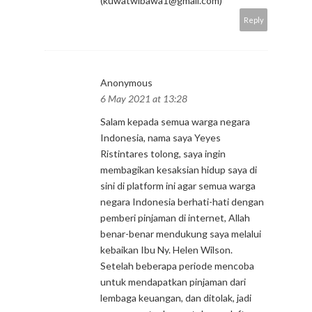
(kuwatwibawa1@gmail.com)
Reply
Anonymous
6 May 2021 at 13:28
Salam kepada semua warga negara
Indonesia, nama saya Yeyes
Ristintares tolong, saya ingin
membagikan kesaksian hidup saya di
sini di platform ini agar semua warga
negara Indonesia berhati-hati dengan
pemberi pinjaman di internet, Allah
benar-benar mendukung saya melalui
kebaikan Ibu Ny. Helen Wilson.
Setelah beberapa periode mencoba
untuk mendapatkan pinjaman dari
lembaga keuangan, dan ditolak, jadi