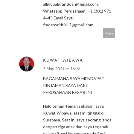
allglobalgrantloan@gmail.com.
Whatsapp Perusahaan: +1 (301) 971-
4445 Email Saya:
fradesyriritia12@gmail.com
Reply
KUWAT WIBAWA
5 May 2021 at 16:16
BAGAIMANA SAYA MENDAPAT
PINJAMAN SAYA DARI
PERUSAHAAN BESAR INI
Halo teman-teman sekalian, saya
Kuwat Wibawa, saat ini tinggal di
Surabaya. Saat ini saya seorang janda
dengan tiga anak dan saya terjebak
dalam situasi keuangan pada April