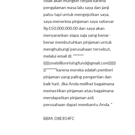
tidak akan mungkin terjadi karena
pengalaman masa lalu saya dan janji
palsu tapi untuk mengejutkan saya,
saya menerima pinjaman saya sebesar
Rp150.000.000.00 dan saya akan
menyarankan siapa saja yang benar-
benar membutuhkan pinjaman untuk
menghubungi perusahaan tersebut,
melalui email di: """""""
(((((onebillionrisingfund@gmail.com))))))
))"""""""karena mereka adalah pemberi
pinjaman yang paling pengertian dan
baik hati. Jika Anda melihat bagaimana
memastikan pinjaman atau bagaimana
mendapatkan pinjaman asli,
perusahaan dapat membantu Anda. "
BBM: D8E814FC