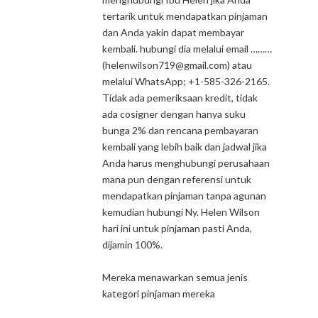
tertarik untuk mendapatkan pinjaman
dan Anda yakin dapat membayar
kembali. hubungi dia melalui email ………
(helenwilson719@gmail.com) atau
melalui WhatsApp; +1-585-326-2165.
Tidak ada pemeriksaan kredit, tidak
ada cosigner dengan hanya suku
bunga 2% dan rencana pembayaran
kembali yang lebih baik dan jadwal jika
Anda harus menghubungi perusahaan
mana pun dengan referensi untuk
mendapatkan pinjaman tanpa agunan
kemudian hubungi Ny. Helen Wilson
hari ini untuk pinjaman pasti Anda,
dijamin 100%.
Mereka menawarkan semua jenis
kategori pinjaman mereka