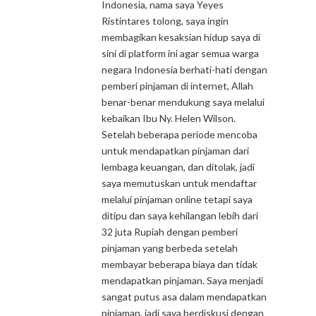
Indonesia, nama saya Yeyes
Ristintares tolong, saya ingin
membagikan kesaksian hidup saya di
sini di platform ini agar semua warga
negara Indonesia berhati-hati dengan
pemberi pinjaman di internet, Allah
benar-benar mendukung saya melalui
kebaikan Ibu Ny. Helen Wilson.
Setelah beberapa periode mencoba
untuk mendapatkan pinjaman dari
lembaga keuangan, dan ditolak, jadi
saya memutuskan untuk mendaftar
melalui pinjaman online tetapi saya
ditipu dan saya kehilangan lebih dari
32 juta Rupiah dengan pemberi
pinjaman yang berbeda setelah
membayar beberapa biaya dan tidak
mendapatkan pinjaman. Saya menjadi
sangat putus asa dalam mendapatkan
pinjaman, jadi saya berdiskusi dengan