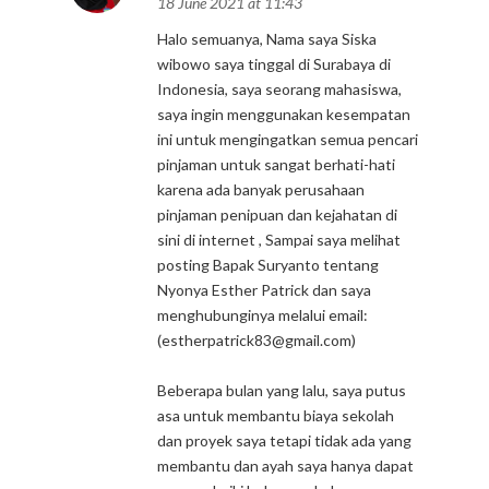
18 June 2021 at 11:43
Halo semuanya, Nama saya Siska
wibowo saya tinggal di Surabaya di
Indonesia, saya seorang mahasiswa,
saya ingin menggunakan kesempatan
ini untuk mengingatkan semua pencari
pinjaman untuk sangat berhati-hati
karena ada banyak perusahaan
pinjaman penipuan dan kejahatan di
sini di internet , Sampai saya melihat
posting Bapak Suryanto tentang
Nyonya Esther Patrick dan saya
menghubunginya melalui email:
(estherpatrick83@gmail.com)
Beberapa bulan yang lalu, saya putus
asa untuk membantu biaya sekolah
dan proyek saya tetapi tidak ada yang
membantu dan ayah saya hanya dapat