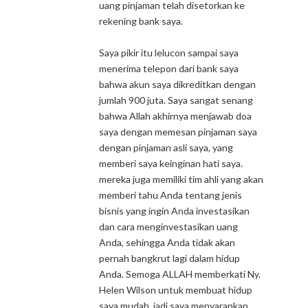
uang pinjaman telah disetorkan ke
rekening bank saya.
Saya pikir itu lelucon sampai saya
menerima telepon dari bank saya
bahwa akun saya dikreditkan dengan
jumlah 900 juta. Saya sangat senang
bahwa Allah akhirnya menjawab doa
saya dengan memesan pinjaman saya
dengan pinjaman asli saya, yang
memberi saya keinginan hati saya.
mereka juga memiliki tim ahli yang akan
memberi tahu Anda tentang jenis
bisnis yang ingin Anda investasikan
dan cara menginvestasikan uang
Anda, sehingga Anda tidak akan
pernah bangkrut lagi dalam hidup
Anda. Semoga ALLAH memberkati Ny.
Helen Wilson untuk membuat hidup
saya mudah, jadi saya menyarankan