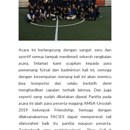
Acara ini berlangsung dengan sangat seru dan
sportif semua tampak menikmati seluruh rangkaian
acara, Selamat kami ucapkan kepada para
pemenang futsal dan badminton kali ini, semoga
dengan kesempatan menang kali ini akan memicu
jiwa kompetisi dan selalu berlatih demi
menghasilkan capaian terbaik lainnya. Dan juga
seperti yang sudah dikatakan diawal Panitia pada
acara ini ialah para peserta magang AMSA-Unsyiah
2019 kelompok Friendship. Semoga dengan
dilaksanakannya FACIES dapat mempererat tali
silaturahmi baik itu panitia maupun peserta.
Terimakasih atas partisipasinya! They Call it