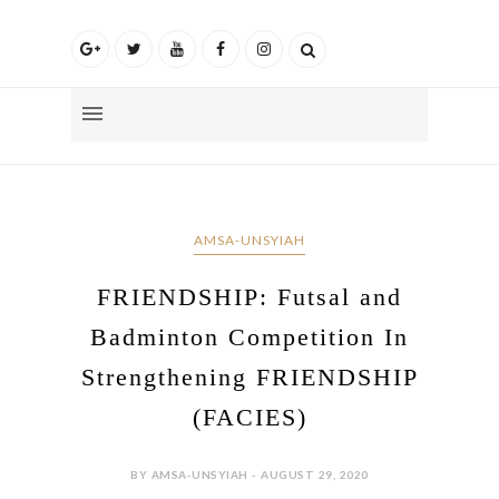
AMSA-UNSYIAH
FRIENDSHIP: Futsal and
Badminton Competition In
Strengthening FRIENDSHIP
(FACIES)
BY AMSA-UNSYIAH - AUGUST 29, 2020