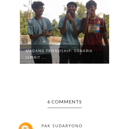
A
OPEN RECRUITMENT OF AMSA-
OPER
USK 2025
6 COMMENTS
PAK SUDARYONO