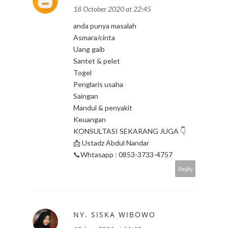
18 October 2020 at 22:45
anda punya masalah
Asmara/cinta
Uang gaib
Santet & pelet
Togel
Penglaris usaha
Saingan
Mandul & penyakit
Keuangan
KONSULTASI SEKARANG JUGA 👇
📩 Ustadz Abdul Nandar
📞Whtasapp : 0853-3733-4757
Reply
NY. SISKA WIBOWO