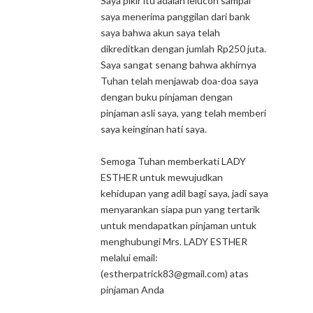
Saya pikir itu adalah lelucon sampai
saya menerima panggilan dari bank
saya bahwa akun saya telah
dikreditkan dengan jumlah Rp250 juta.
Saya sangat senang bahwa akhirnya
Tuhan telah menjawab doa-doa saya
dengan buku pinjaman dengan
pinjaman asli saya, yang telah memberi
saya keinginan hati saya.
Semoga Tuhan memberkati LADY
ESTHER untuk mewujudkan
kehidupan yang adil bagi saya, jadi saya
menyarankan siapa pun yang tertarik
untuk mendapatkan pinjaman untuk
menghubungi Mrs. LADY ESTHER
melalui email:
(estherpatrick83@gmail.com) atas
pinjaman Anda