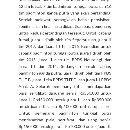
12 tim futsal, 7 tim badminton tunggal putra dan 16
tim badminton ganda putra yang akan bertanding.
Setelah melewati serangkaian babak penyisihan,
semifinal, dan final maka didapatkan para pemenang
untuk kedua pertandingan tersebut. Untuk cabang
futsal, juara I diraih oleh tim Sepersusuan, juara II
tim 2017, dan juara III tim 2016. Kemudian untuk
cabang badminton tunggal putra, juara I diraih oleh
tim 2018, juara II oleh tim PPDS Neurologi, dan
juara III tim 2014. Sedangkan untuk cabang
badminton ganda putra, juara I diraih oleh tim PPDS
THT B, juara II tim PPDS THT D, dan juara III PPDS
Anak A. Seluruh pemenang futsal mendapatkan
piala, sertifikat, danuang senilai Rp550.000 untuk
juara I, Rp450.000 untuk juara II, dan Rp350.000
untuk juara III serta Rp100.000 untuk top score.
Untuk pemenang badminton tunggal putra
mendapatkan piala, sertifikat, dan uang senilai
Rp150.000 untuk juara I, Rp100.000 untuk juara II,