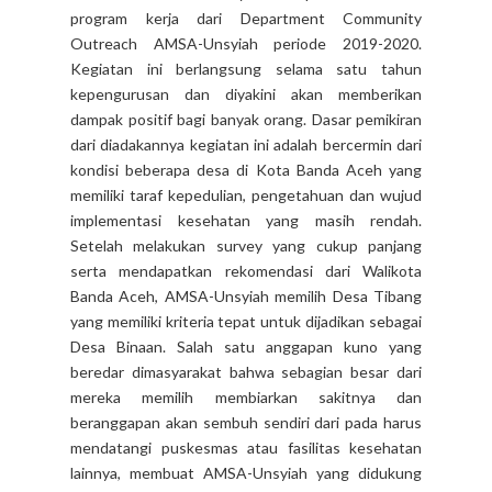
program kerja dari Department Community
Outreach AMSA-Unsyiah periode 2019-2020.
Kegiatan ini berlangsung selama satu tahun
kepengurusan dan diyakini akan memberikan
dampak positif bagi banyak orang. Dasar pemikiran
dari diadakannya kegiatan ini adalah bercermin dari
kondisi beberapa desa di Kota Banda Aceh yang
memiliki taraf kepedulian, pengetahuan dan wujud
implementasi kesehatan yang masih rendah.
Setelah melakukan survey yang cukup panjang
serta mendapatkan rekomendasi dari Walikota
Banda Aceh, AMSA-Unsyiah memilih Desa Tibang
yang memiliki kriteria tepat untuk dijadikan sebagai
Desa Binaan. Salah satu anggapan kuno yang
beredar dimasyarakat bahwa sebagian besar dari
mereka memilih membiarkan sakitnya dan
beranggapan akan sembuh sendiri dari pada harus
mendatangi puskesmas atau fasilitas kesehatan
lainnya, membuat AMSA-Unsyiah yang didukung