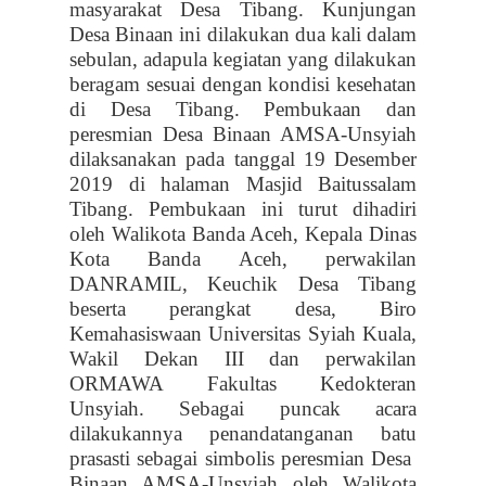
masyarakat Desa Tibang. Kunjungan
Desa Binaan ini dilakukan dua kali dalam
sebulan, adapula kegiatan yang dilakukan
beragam sesuai dengan kondisi kesehatan
di Desa Tibang. Pembukaan dan
peresmian Desa Binaan AMSA-Unsyiah
dilaksanakan pada tanggal 19 Desember
2019 di halaman Masjid Baitussalam
Tibang. Pembukaan ini turut dihadiri
oleh Walikota Banda Aceh, Kepala Dinas
Kota Banda Aceh, perwakilan
DANRAMIL, Keuchik Desa Tibang
beserta perangkat desa, Biro
Kemahasiswaan Universitas Syiah Kuala,
Wakil Dekan III dan perwakilan
ORMAWA Fakultas Kedokteran
Unsyiah. Sebagai puncak acara
dilakukannya penandatanganan batu
prasasti sebagai simbolis peresmian Desa
Binaan AMSA-Unsyiah oleh Walikota