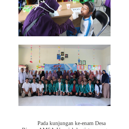
Pada
k
unjungan ke-enam Desa