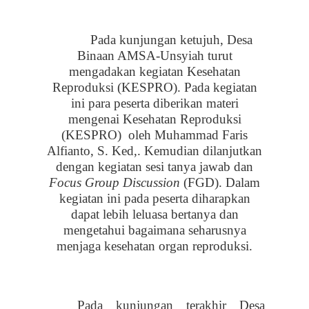
P
ada kunjungan ketujuh
,
Desa
Binaan AMSA-Unsyiah turut
mengadakan kegiatan Kesehatan
Reproduksi (KESPRO). Pada kegiatan
ini para peserta diberikan materi
mengenai Kesehatan Reproduksi
(KESPRO)
oleh Muhammad Faris
Alfianto, S. Ked,. Kemudian dilanjutkan
dengan kegiatan sesi tanya jawab
dan
Focus Group Discussion
(FGD). Dalam
kegiatan ini pada peserta diharapkan
dapat lebih leluasa bertanya dan
mengetahui bagaimana seharusnya
menjaga kesehatan organ reproduksi.
Pada kunjungan terakhir Desa