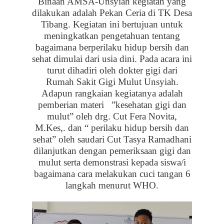
Binaan AMSA-Unsyiah kegiatan yang
dilakukan adalah Pekan Ceria di TK Desa
Tibang. Kegiatan ini bertujuan untuk
meningkatkan pengetahuan tentang
bagaimana berperilaku hidup bersih dan
sehat dimulai dari usia dini. Pada
a
cara ini
turut dihadiri oleh dokter gigi
dari
Rumah Sakit Gigi Mulut Unsyiah.
Adapun rangkaian kegiatanya adalah
pemberian materi
”kesehatan gigi dan
mulut” oleh drg. Cut Fera Novita,
M.Kes,. dan “ perilaku hidup bersih dan
sehat” oleh saudari Cut Tasya Ramadhani
dilanjutkan dengan pemeriksaan gigi dan
mulut serta demonstrasi kepada siswa/i
bagaimana cara melakukan cuci tangan 6
langkah menurut WHO.