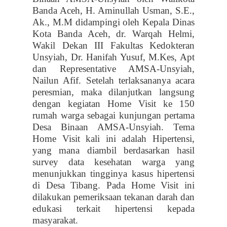
Banda Aceh, H. Aminullah Usman, S.E.,
Ak., M.M didampingi oleh Kepala Dinas
Kota Banda Aceh, dr. Warqah Helmi,
Wakil Dekan III Fakultas Kedokteran
Unsyiah, Dr. Hanifah Yusuf, M.Kes, Apt
dan Representative AMSA-Unsyiah,
Nailun Afif. Setelah terlaksananya acara
peresmian, maka dilanjutkan langsung
dengan kegiatan Home Visit ke 150
rumah warga sebagai kunjungan pertama
Desa Binaan AMSA-Unsyiah. Tema
Home Visit kali ini adalah Hipertensi,
yang mana diambil berdasarkan hasil
survey data kesehatan warga yang
menunjukkan tingginya kasus hipertensi
di Desa Tibang. Pada Home Visit ini
dilakukan pemeriksaan tekanan darah dan
edukasi terkait hipertensi kepada
masyarakat.