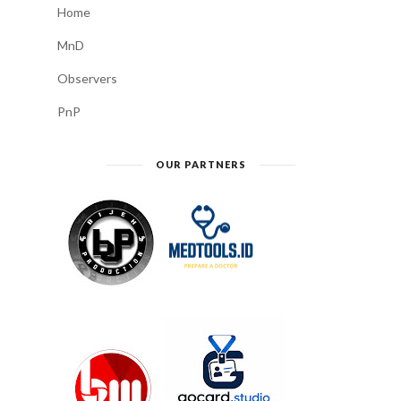
Home
MnD
Observers
PnP
OUR PARTNERS