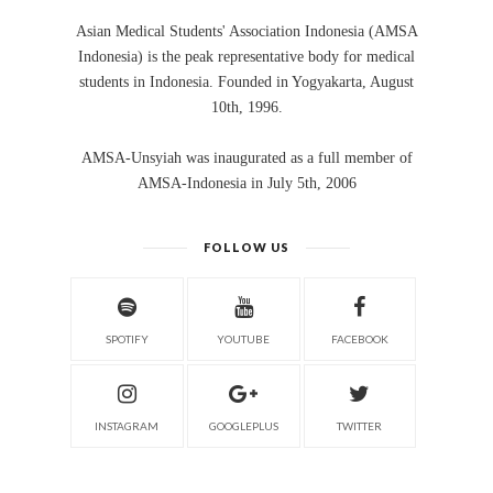
Asian Medical Students' Association Indonesia (AMSA
Indonesia) is the peak representative body for medical
students in Indonesia. Founded in Yogyakarta, August
10th, 1996.
AMSA-Unsyiah was inaugurated as a full member of
AMSA-Indonesia in July 5th, 2006
FOLLOW US
SPOTIFY
YOUTUBE
FACEBOOK
INSTAGRAM
GOOGLEPLUS
TWITTER