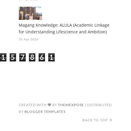
Magang Knowledge: ALULA (Academic Linkage
for Understanding Lifescience and Ambition)
30 Apr 2026
1
5
7
8
6
1
CREATED WITH
BY
THEMEXPOSE
| DISTRIBUTED
BY
BLOGGER TEMPLATES
BACK TO TOP