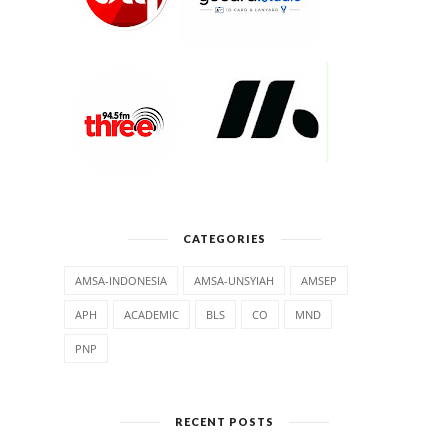
CATEGORIES
AMSA-INDONESIA
AMSA-UNSYIAH
AMSEP
APH
ACADEMIC
BLS
CO
MND
PNP
RECENT POSTS