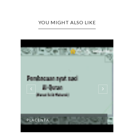
YOU MIGHT ALSO LIKE
PLACENTA
BLS 