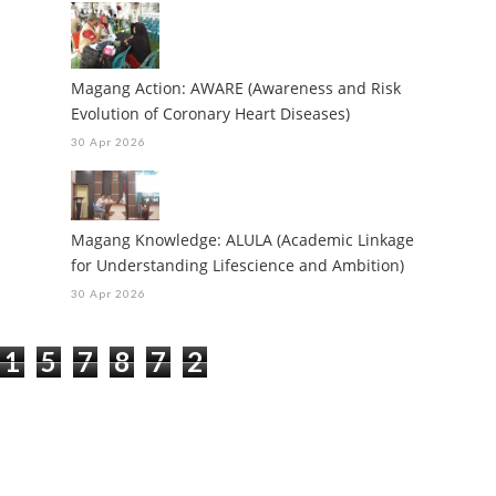
Magang Action: AWARE (Awareness and Risk
Evolution of Coronary Heart Diseases)
30 Apr 2026
Magang Knowledge: ALULA (Academic Linkage
for Understanding Lifescience and Ambition)
30 Apr 2026
1
5
7
8
7
2