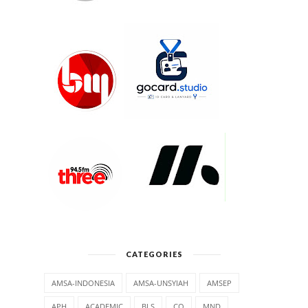
CATEGORIES
AMSA-INDONESIA
AMSA-UNSYIAH
AMSEP
APH
ACADEMIC
BLS
CO
MND