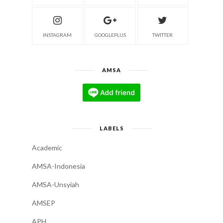
INSTAGRAM
GOOGLEPLUS
TWITTER
AMSA
LABELS
Academic
AMSA-Indonesia
AMSA-Unsyiah
AMSEP
APH