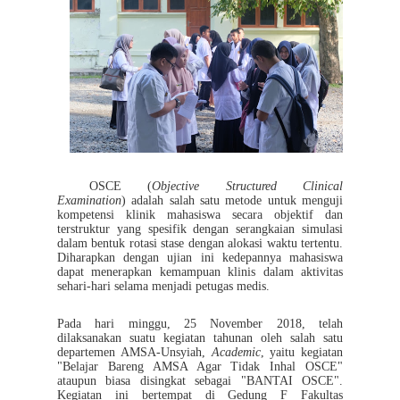
OSCE (
Objective Structured Clinical
Examination
) adalah salah satu metode untuk menguji
kompetensi klinik mahasiswa secara objektif dan
terstruktur yang spesifik dengan serangkaian simulasi
dalam bentuk rotasi stase dengan alokasi waktu tertentu.
Diharapkan dengan ujian ini kedepannya mahasiswa
dapat menerapkan kemampuan klinis dalam aktivitas
sehari-hari selama menjadi petugas medis.
Pada hari minggu, 25 November 2018, telah
dilaksanakan suatu kegia
tan tahunan oleh salah satu
departemen AMSA-Unsyiah,
Academic
, yaitu kegiatan
"
Belajar Bareng AMSA Agar Tidak Inhal OSCE"
ataupun biasa disingkat sebagai "
BANTAI OSCE".
Kegiatan ini bertempat di Gedung F Fakultas