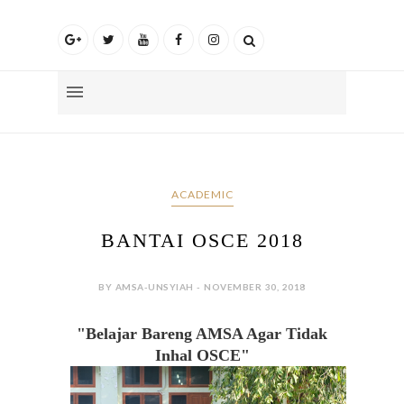
ACADEMIC
BANTAI OSCE 2018
BY AMSA-UNSYIAH - NOVEMBER 30, 2018
"
Belajar Bareng AMSA Agar Tidak
Inhal OSCE"