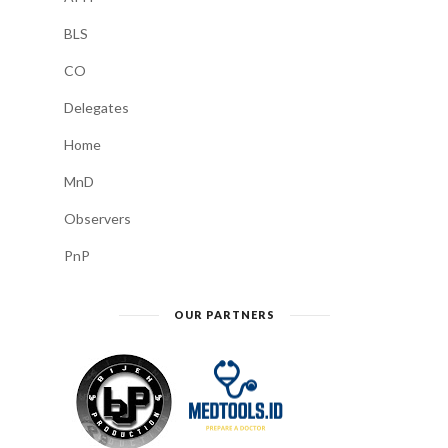
BLS
CO
Delegates
Home
MnD
Observers
PnP
OUR PARTNERS